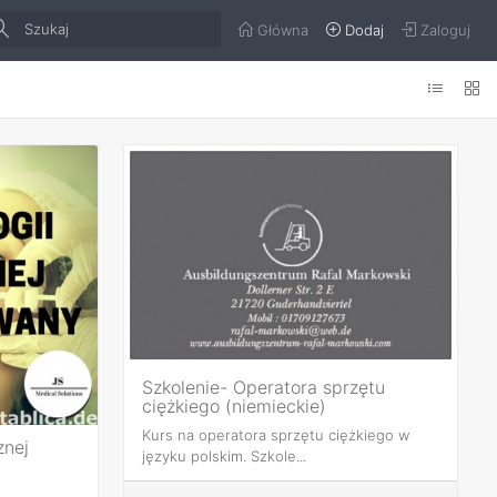
Główna
Dodaj
Zaloguj
Szkolenie- Operatora sprzętu
ciężkiego (niemieckie)
Kurs na operatora sprzętu ciężkiego w
znej
języku polskim. Szkole...