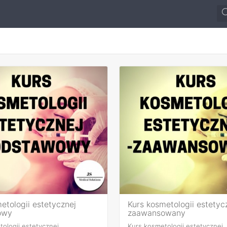
etologii estetycznej
Kurs kosmetologii estetyc
owy
zaawansowany
ologii estetycznej
Kurs kosmetologii estetycznej