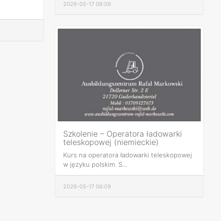
2026-05-17 06:09
Szkolenie – Operatora ładowarki
teleskopowej (niemieckie)
Kurs na operatora ładowarki teleskopowej
w języku polskim. S...
2026-05-17 06:09