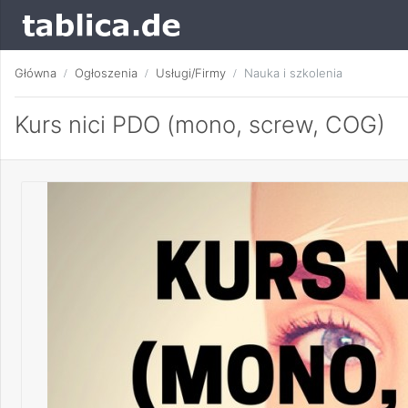
Główna
Ogłoszenia
Usługi/Firmy
Nauka i szkolenia
Kurs nici PDO (mono, screw, COG)