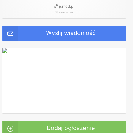
jsmed.pl
Strona www
Wyślij wiadomość
Dodaj ogłoszenie