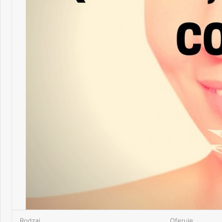
Rodzaj
Oferuję