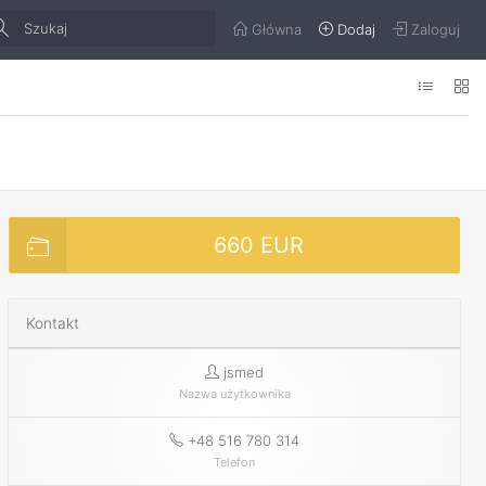
Główna
Dodaj
Zaloguj
660 EUR
Kontakt
jsmed
Nazwa użytkownika
+48 516 780 314
Telefon