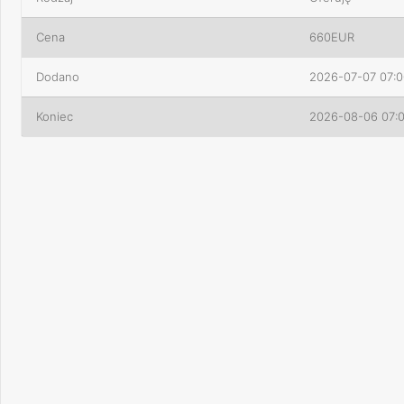
Cena
660EUR
Dodano
2026-07-07 07:0
Koniec
2026-08-06 07: