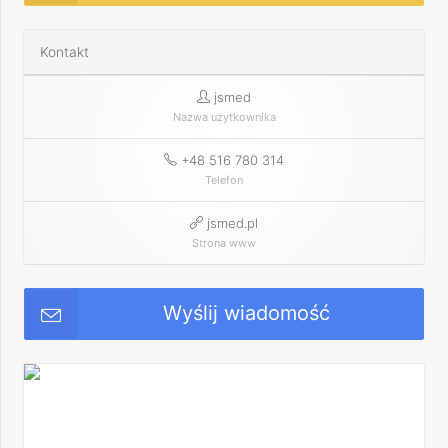
Kontakt
jsmed
Nazwa użytkownika
+48 516 780 314
Telefon
jsmed.pl
Strona www
Wyślij wiadomość