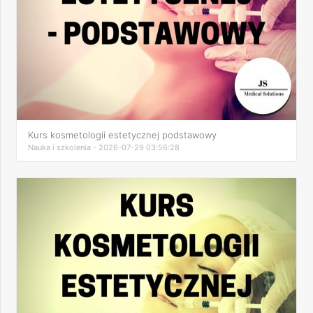
Kurs kosmetologii estetycznej podstawowy
Nauka i szkolenia - 2026-07-29 03:56:28