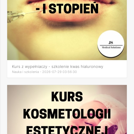
Kurs z wypełniaczy - szkolenie kwas hialuronowy
Nauka i szkolenia - 2026-07-29 03:56:30