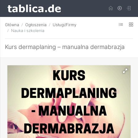
Główna
Ogłoszenia
Usługi/Firmy
Nauka i szkolenia
Kurs dermaplaning – manualna dermabrazja