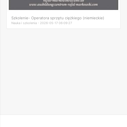
Szkolenie- Operatora sprzętu ciężkiego (niemieckie)
Nauka i szkolenia - 2026-05-17 06:09:27