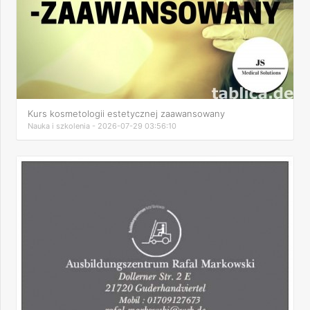
Kurs kosmetologii estetycznej zaawansowany
Nauka i szkolenia - 2026-07-29 03:56:10