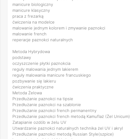
manicure biologiczny
manicure klasyczny
praca z frezarką
ćwiczenia na modelce
malowanie jednym kolorem i zmywanie paznokci
malowanie french
reperacje paznokci naturalnych
Metoda Hybrydowa
podstawy
oczyszczenie płytki paznokcia
reguły malowania jednym lakierem
reguły malowania manicure francuskiego
pozbywanie się lakieru
ćwiczenia praktyczne
Metoda Żelowa
Przedłużanie paznokci na tipsie
Przedłużanie paznokci na szablonie
Przedłużanie paznokci french permanentny
Przedłużanie paznokci french metodą Kamuflaż (Żel Unicum)
Zatapianie ozdób w żelu UV
Utwardzanie paznokci naturalnych technika żel UV i akryl
Przedłużanie paznokci metodą Russian Style(szpice)