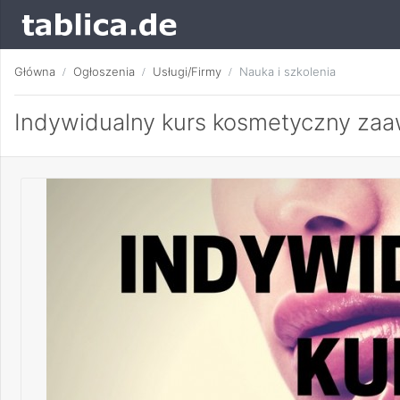
Główna
Ogłoszenia
Usługi/Firmy
Nauka i szkolenia
Indywidualny kurs kosmetyczny zaa