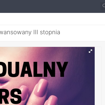
wansowany III stopnia