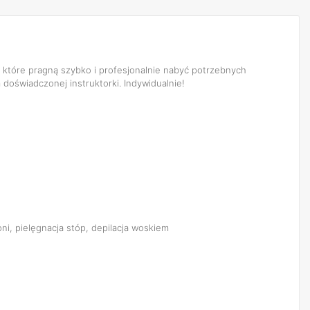
 które pragną szybko i profesjonalnie nabyć potrzebnych
m doświadczonej instruktorki. Indywidualnie!
łoni, pielęgnacja stóp, depilacja woskiem