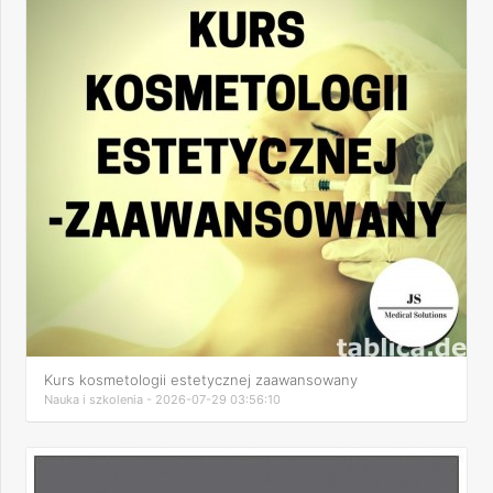
Kurs kosmetologii estetycznej zaawansowany
Nauka i szkolenia - 2026-07-29 03:56:10