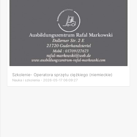
Szkolenie- Operatora sprzętu ciężkiego (niemieckie)
Nauka i szkolenia - 2026-05-17 06:09:27