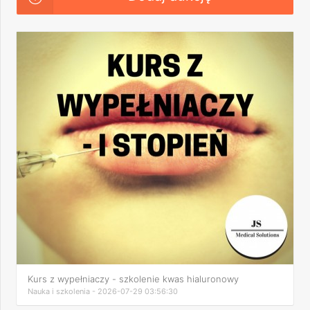
Kurs z wypełniaczy - szkolenie kwas hialuronowy
Nauka i szkolenia - 2026-07-29 03:56:30