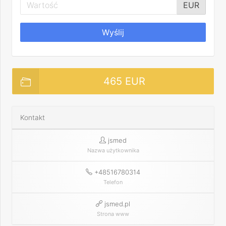
EUR
Wyślij
465 EUR
Kontakt
jsmed
Nazwa użytkownika
+48516780314
Telefon
jsmed.pl
Strona www