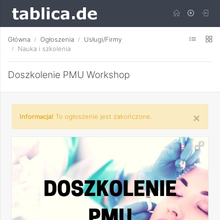
Główna
Ogłoszenia
Usługi/Firmy
Nauka i szkolenia
Doszkolenie PMU Workshop
×
Informacja!
To ogłoszenie jest zakończone.