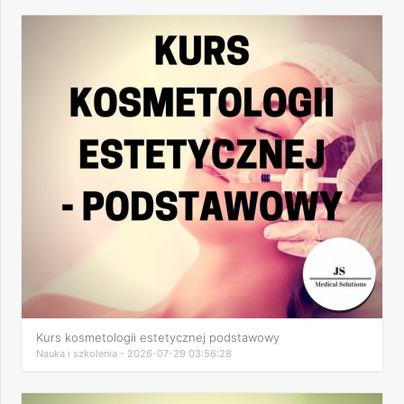
Kurs kosmetologii estetycznej podstawowy
Nauka i szkolenia - 2026-07-29 03:56:28