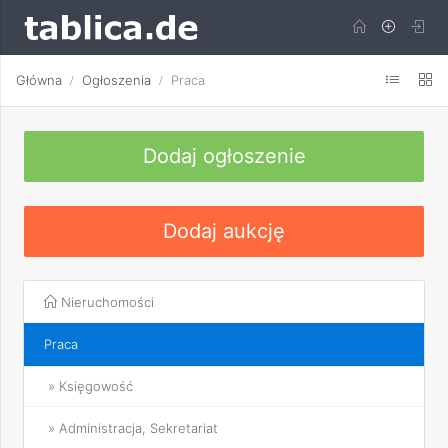
Główna
Ogłoszenia
Praca
Dodaj ogłoszenie
Dodaj aukcję
Nieruchomości
Praca
» Księgowość
» Administracja, Sekretariat