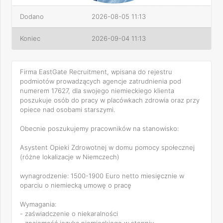
Dodano
2026-08-05 11:13
Koniec
2026-09-04 11:13
Firma EastGate Recruitment, wpisana do rejestru
podmiotów prowadzących agencje zatrudnienia pod
numerem 17627, dla swojego niemieckiego klienta
poszukuje osób do pracy w placówkach zdrowia oraz przy
opiece nad osobami starszymi.
Obecnie poszukujemy pracowników na stanowisko:
Asystent Opieki Zdrowotnej w domu pomocy społecznej
(różne lokalizacje w Niemczech)
wynagrodzenie: 1500-1900 Euro netto miesięcznie w
oparciu o niemiecką umowę o pracę
Wymagania:
- zaświadczenie o niekaralności