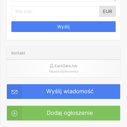
EUR
Wyślij
Kontakt
EastGateJob
Nazwa użytkownika
Wyślij wiadomość
Dodaj ogłoszenie