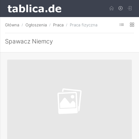
Główna
Ogłoszenia
Praca
Praca fizyczna
Spawacz Niemcy