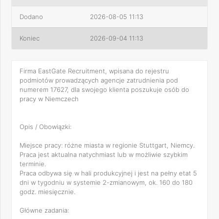
Dodano
2026-08-05 11:13
Koniec
2026-09-04 11:13
Firma EastGate Recruitment, wpisana do rejestru
podmiotów prowadzących agencje zatrudnienia pod
numerem 17627, dla swojego klienta poszukuje osób do
pracy w Niemczech
Opis / Obowiązki:
Miejsce pracy: różne miasta w regionie Stuttgart, Niemcy.
Praca jest aktualna natychmiast lub w możliwie szybkim
terminie.
Praca odbywa się w hali produkcyjnej i jest na pełny etat 5
dni w tygodniu w systemie 2-zmianowym, ok. 160 do 180
godz. miesięcznie.
Główne zadania: