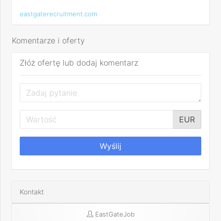
eastgaterecruitment.com
Komentarze i oferty
Złóż ofertę lub dodaj komentarz
EUR
Wyślij
Kontakt
EastGateJob