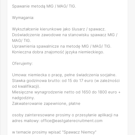
Spawanie metodą MIG / MAG/ TIG.
Wymagania:
Wykształcenie kierunkowe jako ślusarz / spawacz.
Doświadczenie zawodowe na stanowisku spawacz MIG /
MAG/ TIG.
Uprawnienia spawalnicze na metodę MIG / MAG/ TIG.
Konieczna dobra znajomość języka niemieckiego.
Oferujemy:
Umowa: niemiecka o pracę, pełne świadczenia socjalne.
Stawka godzinowa brutto: od 15 do 17 euro (w zależności
od kwalifikacji).
Miesięczne wynagrodzenie netto od 1650 do 1800 euro +
nadgodziny.
Zakwaterowanie zapewnione, płatne
osoby zainteresowane prosimy o przesyłanie aplikacji na
adres mailowy: office@eastgaterecruitment.com
w temacie prosimy wpisać "Spawacz Niemcy"