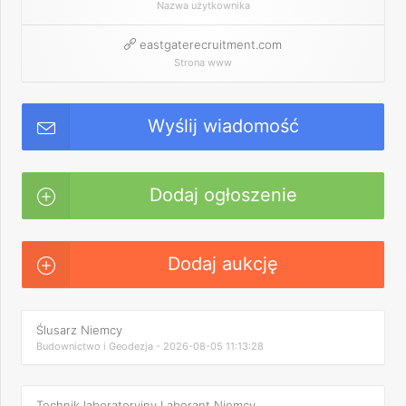
Nazwa użytkownika
eastgaterecruitment.com
Strona www
Wyślij wiadomość
Dodaj ogłoszenie
Dodaj aukcję
Ślusarz Niemcy
Budownictwo i Geodezja - 2026-08-05 11:13:28
Technik laboratoryjny Laborant Niemcy