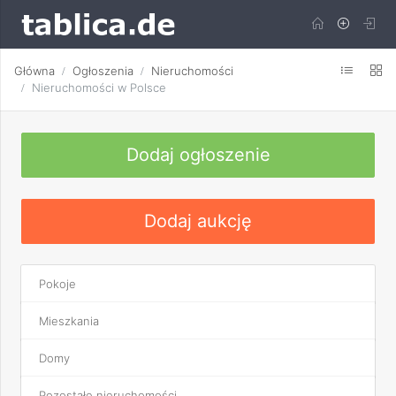
Główna
Ogłoszenia
Nieruchomości
Nieruchomości w Polsce
Dodaj ogłoszenie
Dodaj aukcję
Pokoje
Mieszkania
Domy
Pozostałe nieruchomości