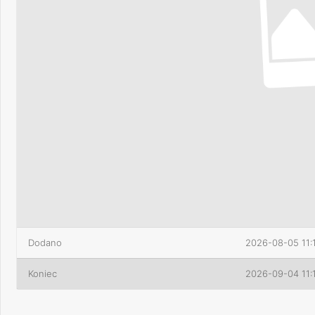
Dodano
2026-08-05 11:
Koniec
2026-09-04 11: