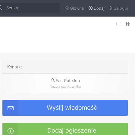
Główna
Dodaj
Zaloguj
Kontakt
EastGateJob
Nazwa użytkownika
Wyślij wiadomość
Dodaj ogłoszenie