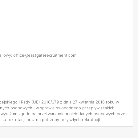
)
mailowy: office@eastgaterecruitment.com
ropejskiego i Rady (UE) 2016/679 z dnia 27 kwietnia 2016 roku w
anych osobowych i w sprawie swobodnego przepływu takich
, wyrażam zgodę na przetwarzanie moich danych osobowych przez
su rekrutacji oraz na potrzeby przyszłych rekrutacji