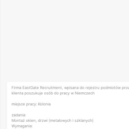
Firma EastGate Recruitment, wpisana do rejestru podmiotów pr
klienta poszukuje osób do pracy w Niemczech
miejsce pracy: Kolonia
zadania:
Montaż okien, drzwi (metalowych i szklanych)
Wymagania: