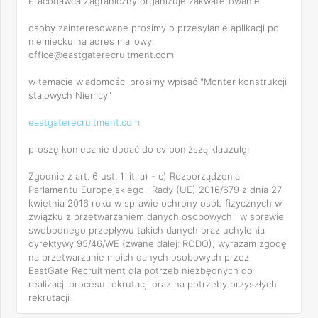
Pracodawca Zagraniczny organizuje zakwaterowanie
osoby zainteresowane prosimy o przesyłanie aplikacji po
niemiecku na adres mailowy:
office@eastgaterecruitment.com
w temacie wiadomości prosimy wpisać "Monter konstrukcji
stalowych Niemcy"
eastgaterecruitment.com
proszę koniecznie dodać do cv poniższą klauzulę:
Zgodnie z art. 6 ust. 1 lit. a) - c) Rozporządzenia
Parlamentu Europejskiego i Rady (UE) 2016/679 z dnia 27
kwietnia 2016 roku w sprawie ochrony osób fizycznych w
związku z przetwarzaniem danych osobowych i w sprawie
swobodnego przepływu takich danych oraz uchylenia
dyrektywy 95/46/WE (zwane dalej: RODO), wyrażam zgodę
na przetwarzanie moich danych osobowych przez
EastGate Recruitment dla potrzeb niezbędnych do
realizacji procesu rekrutacji oraz na potrzeby przyszłych
rekrutacji