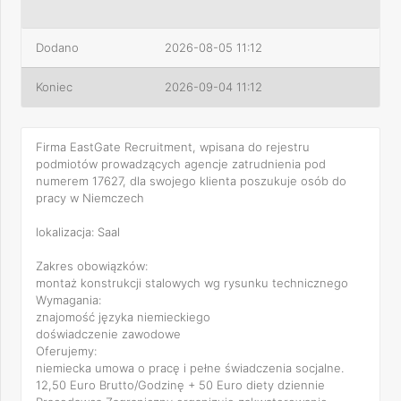
Dodano
2026-08-05 11:12
Koniec
2026-09-04 11:12
Firma EastGate Recruitment, wpisana do rejestru
podmiotów prowadzących agencje zatrudnienia pod
numerem 17627, dla swojego klienta poszukuje osób do
pracy w Niemczech
lokalizacja: Saal
Zakres obowiązków:
montaż konstrukcji stalowych wg rysunku technicznego
Wymagania:
znajomość języka niemieckiego
doświadczenie zawodowe
Oferujemy:
niemiecka umowa o pracę i pełne świadczenia socjalne.
12,50 Euro Brutto/Godzinę + 50 Euro diety dziennie