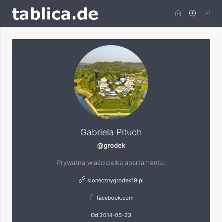
Gabriela Pituch
@grodek
Prywatna właścicielka apartamentu.
slonecznygrodek19.pl
facebook.com
Od 2014-05-23