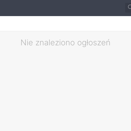
Nie znaleziono ogłoszeń