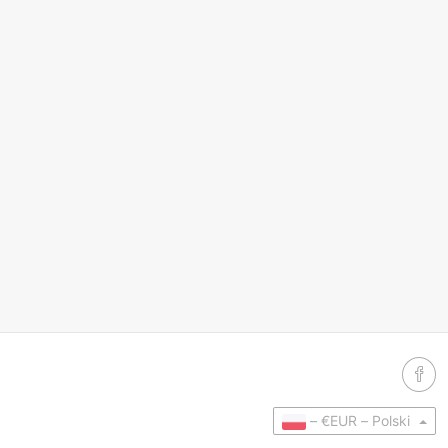
–
€EUR –
Polski