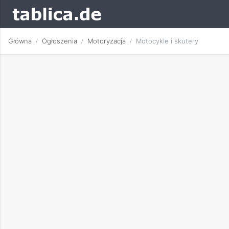
Główna
Ogłoszenia
Motoryzacja
Motocykle i skutery