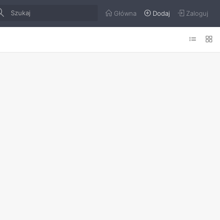
Główna
Dodaj
Zaloguj