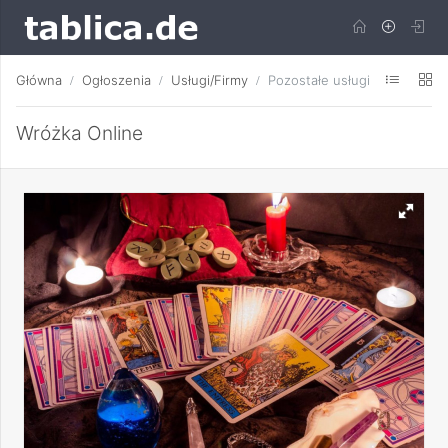
Główna
Ogłoszenia
Usługi/Firmy
Pozostałe usługi
Wróżka Online