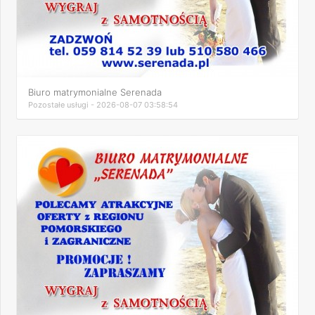
Biuro matrymonialne Serenada
Pozostałe usługi - 2026-08-07 03:58:54