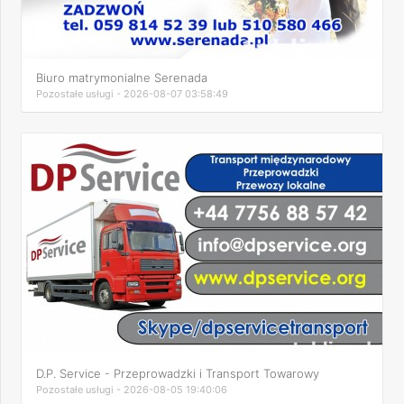
Biuro matrymonialne Serenada
Pozostałe usługi - 2026-08-07 03:58:49
D.P. Service - Przeprowadzki i Transport Towarowy
Pozostałe usługi - 2026-08-05 19:40:06