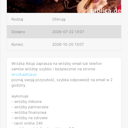
Rodzaj
Oferuję
Dodano
2026-07-22 13:07
Koniec
2026-10-20 13:07
Wróżka Alicja zaprasza na wróżby email lub telefon
zamów wróżbę szybko i bezpiecznie na stronie
wrozkaalicja.pl
poznaj swoją przyszłość, szybka odpowiedź na email w 2
godziny
wykonuje:
- wróżby miłosne
- wróżby partnerskie
- wróżba finansowa
- wróżby na zdrowie
- tarot online 24h