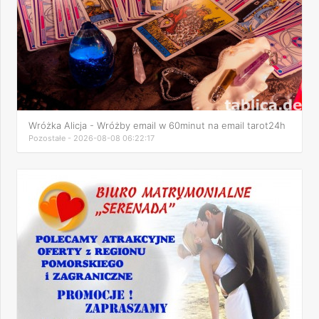
Wróżka Alicja - Wróżby email w 60minut na email tarot24h
Pozostałe - 2026-08-08 06:22:17