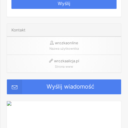
Wyślij
Kontakt
wrozkaonline
Nazwa użytkownika
wrozkaalicja.pl
Strona www
Wyślij wiadomość