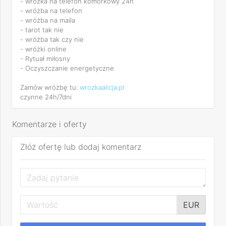
- wróżka na telefon komórkowy 24h
- wróżba na telefon
- wróżba na maila
- tarot tak nie
- wróżba tak czy nie
- wróżki online
- Rytuał miłosny
- Oczyszczanie energetyczne
Zamów wróżbę tu:
wrozkaalicja.pl
czynne 24h/7dni
Komentarze i oferty
Złóż ofertę lub dodaj komentarz
EUR