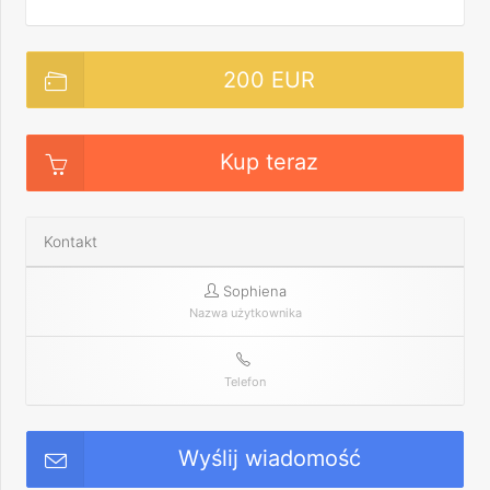
200 EUR
Kup teraz
Kontakt
Sophiena
Nazwa użytkownika
Telefon
Wyślij wiadomość