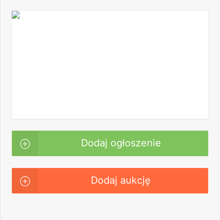
Dodaj ogłoszenie
Dodaj aukcję