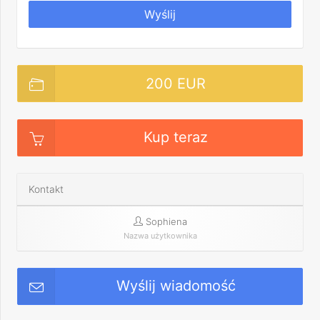
Wyślij
200 EUR
Kup teraz
Kontakt
Sophiena
Nazwa użytkownika
Wyślij wiadomość