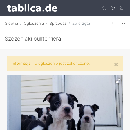
Główna
Ogłoszenia
Sprzedaż
Zwierzęta
Szczeniaki bullterriera
×
Informacja!
To ogłoszenie jest zakończone.