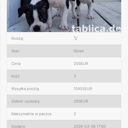
Rodzaj
Stan
Nowe
Cena
200EUR
Ilość
3
Wysyłka pocztą
10455EUR
Odbiór osobisty
200EUR
Maksymalnie w paczce
2
Dodano
2026-03-28 17:00