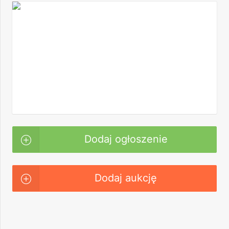
Dodaj ogłoszenie
Dodaj aukcję