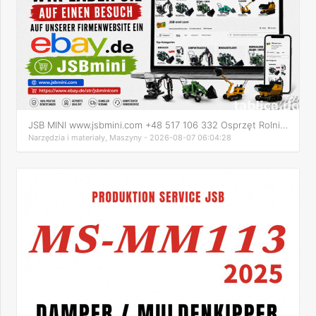
JSB MINI www.jsbmini.com +48 517 106 332 Osprzęt Rolniczy Bu
Narzędzia i materiały, Maszyny - 2026-08-07 06:04:28