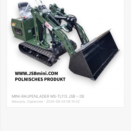
MINI-RAUPENLADER MS-TL113 JSB – DE
Maszyny, Ciężarowe - 2026-08-04 06:10:42