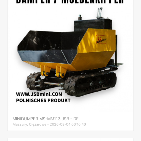
MINIDUMPER MS-MM113 JSB - DE
Maszyny, Ciężarowe - 2026-08-04 06:10:46