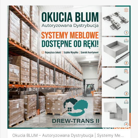
Okucia BLUM – Autoryzowana Dystrybucja | Systemy Meblowe Dos