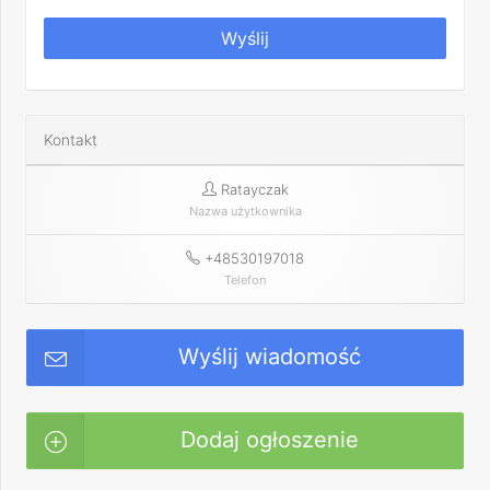
Wyślij
Kontakt
Ratayczak
Nazwa użytkownika
+48530197018
Telefon
Wyślij wiadomość
Dodaj ogłoszenie