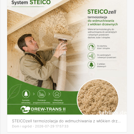
STEICOzell termoizolacja do wdmuchiwania z włókien drzewnych
Dom i ogród - 2026-07-29 17:57:33