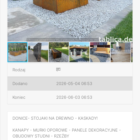
Rodzaj
Dodano
2026-05-04 06:53
Koniec
2026-06-03 06:53
DONICE- STOJAKI NA DREWNO - KASKADY!
KANAPY - MURKI OPOROWE - PANELE DEKORACYJNE -
OBUDOWY STUDNI - RZEŹBY