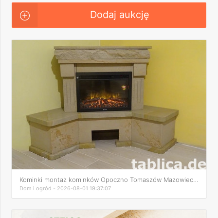
Dodaj aukcję
Kominki montaż kominków Opoczno Tomaszów Mazowiecki Sulejów
Dom i ogród - 2026-08-01 19:37:07