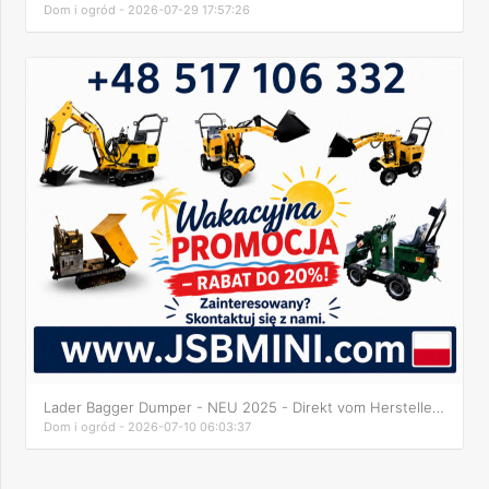
Dom i ogród - 2026-07-29 17:57:26
Lader Bagger Dumper - NEU 2025 - Direkt vom Hersteller JSB
Dom i ogród - 2026-07-10 06:03:37