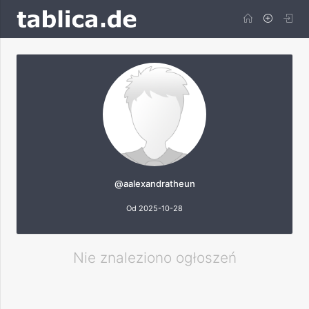
@aalexandratheun
Od 2025-10-28
Nie znaleziono ogłoszeń