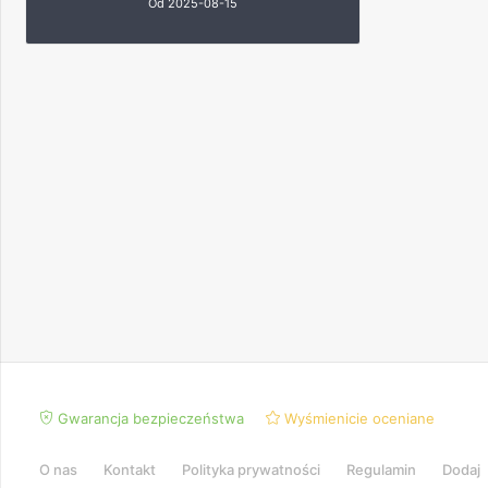
Od 2025-08-15
Gwarancja bezpieczeństwa
Wyśmienicie oceniane
O nas
Kontakt
Polityka prywatności
Regulamin
Dodaj