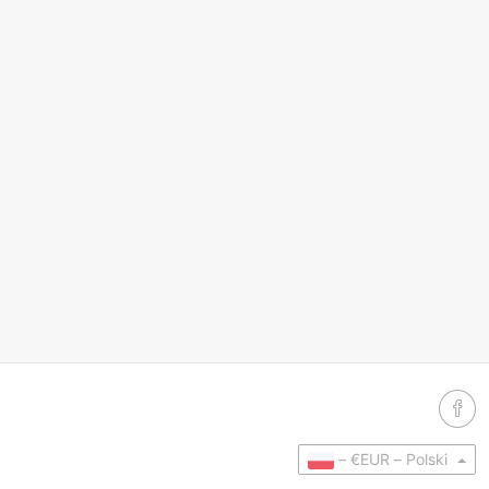
–
€EUR –
Polski