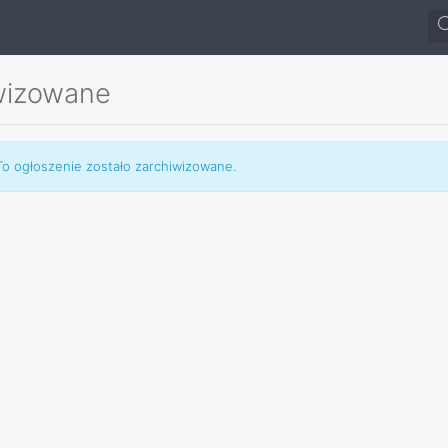
wizowane
o ogłoszenie zostało zarchiwizowane.