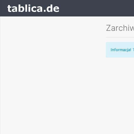
Zarchi
Informacja!
T