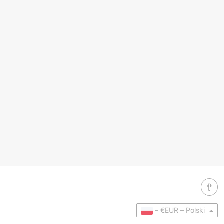
–
€EUR –
Polski