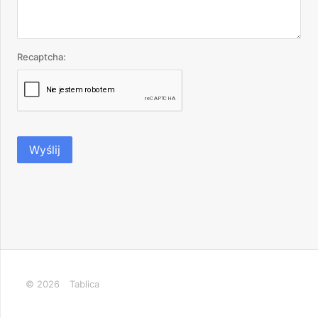
Recaptcha:
Wyślij
© 2026
Tablica