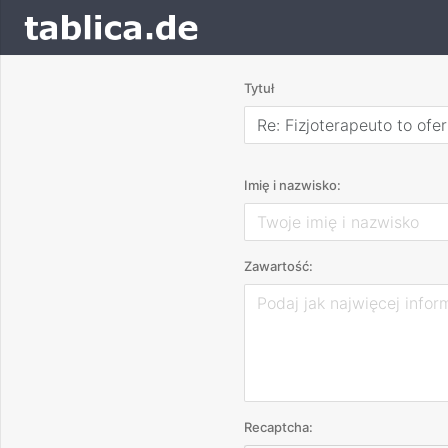
Tytuł
Re: Fizjoterapeuto to ofe
Imię i nazwisko:
Zawartość:
Recaptcha: