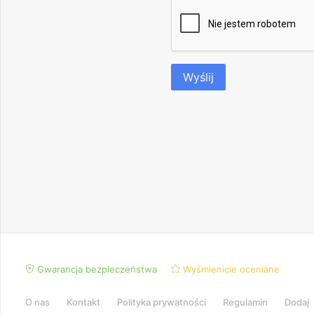
Wyślij
Gwarancja bezpieczeństwa
Wyśmienicie oceniane
O nas
Kontakt
Polityka prywatności
Regulamin
Dodaj