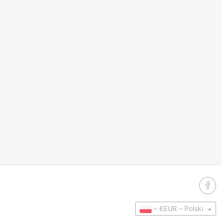
–
€EUR –
Polski