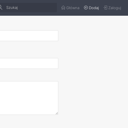
Główna
Dodaj
Zaloguj