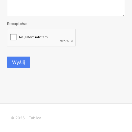
Recaptcha:
Wyślij
© 2026
Tablica